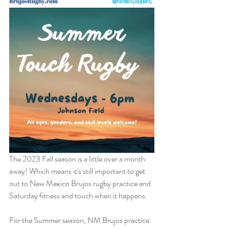
The 2023 Fall season is a little over a month 
away! Which means it's still important to get 
out to New Mexico Brujos rugby practice and 
Saturday fitness and touch when it happens.
For the Summer season, NM Brujos practice 