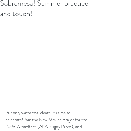
Sobremesa! Summer practice
and touch!
Put on your formal cleats, it's time to 
celebrate! Join the New Mexico Brujos for the 
2023 Wizardfest  (AKA Rugby Prom), and 