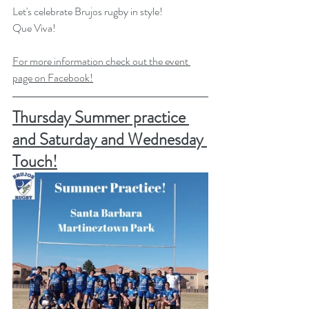
Let's celebrate Brujos rugby in style! 
Que Viva!
For more information check out the event 
page on Facebook!
Thursday Summer practice 
and Saturday and Wednesday 
Touch!