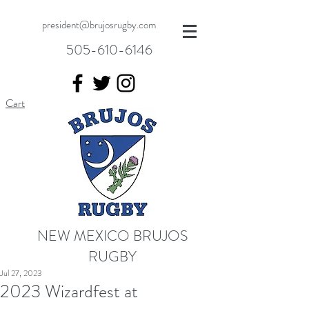
president@brujosrugby.com
505-610-6146
Cart
NEW MEXICO BRUJOS
RUGBY
Jul 27, 2023
2023 Wizardfest at